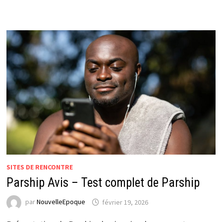
SITES DE RENCONTRE
Parship Avis – Test complet de Parship
par
NouvelleEpoque
février 19, 2026