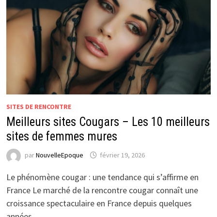
SITES DE RENCONTRE
Meilleurs sites Cougars – Les 10 meilleurs
sites de femmes mures
par
NouvelleEpoque
février 19, 2026
Le phénomène cougar : une tendance qui s’affirme en
France Le marché de la rencontre cougar connaît une
croissance spectaculaire en France depuis quelques
années. …