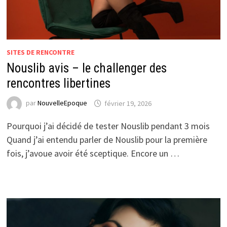
SITES DE RENCONTRE
Nouslib avis – le challenger des
rencontres libertines
par
NouvelleEpoque
février 19, 2026
Pourquoi j’ai décidé de tester Nouslib pendant 3 mois
Quand j’ai entendu parler de Nouslib pour la première
fois, j’avoue avoir été sceptique. Encore un …