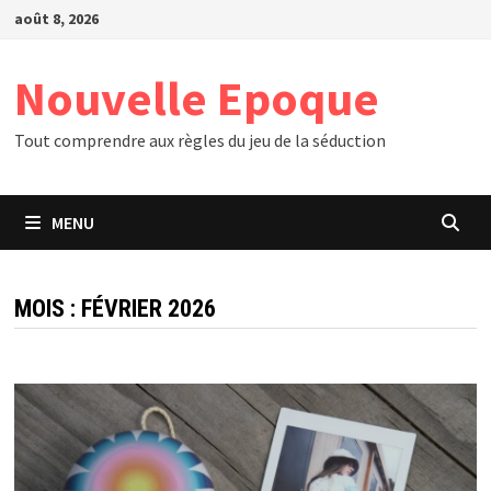
Passer
août 8, 2026
au
contenu
Nouvelle Epoque
Tout comprendre aux règles du jeu de la séduction
MENU
MOIS :
FÉVRIER 2026