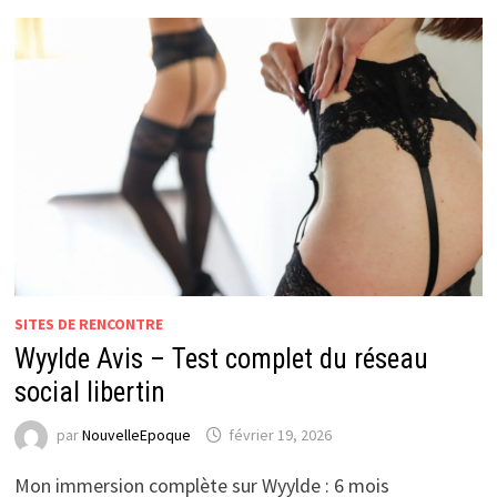
SITES DE RENCONTRE
Wyylde Avis – Test complet du réseau
social libertin
par
NouvelleEpoque
février 19, 2026
Mon immersion complète sur Wyylde : 6 mois