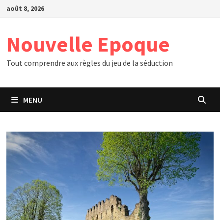
Passer
août 8, 2026
au
contenu
Nouvelle Epoque
Tout comprendre aux règles du jeu de la séduction
MENU