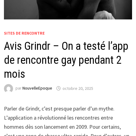
SITES DE RENCONTRE
Avis Grindr – On a testé l’app
de rencontre gay pendant 2
mois
par
NouvelleEpoque
octobre 20, 2025
Parler de Grindr, c’est presque parler d’un mythe.
L’application a révolutionné les rencontres entre
hommes dès son lancement en 2009. Pour certains,
c’est une zone de chasse ultra-rapide. Pour d’autres, un