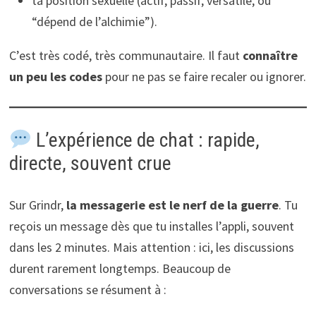
ta position sexuelle (actif, passif, versatile, ou
“dépend de l’alchimie”).
C’est très codé, très communautaire. Il faut
connaître
un peu les codes
pour ne pas se faire recaler ou ignorer.
L’expérience de chat : rapide,
directe, souvent crue
Sur Grindr,
la messagerie est le nerf de la guerre
. Tu
reçois un message dès que tu installes l’appli, souvent
dans les 2 minutes. Mais attention : ici, les discussions
durent rarement longtemps. Beaucoup de
conversations se résument à :