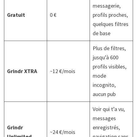
messagerie,
Gratuit
0 €
profils proches,
quelques filtres
de base
Plus de filtres,
jusqu’à 600
profils visibles,
Grindr XTRA
~12 €/mois
mode
incognito,
aucun pub
Voir qui t’a vu,
messages
Grindr
enregistrés,
~24 €/mois
Unlimited
navigation sans