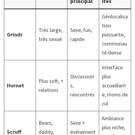
principal
ités
Géolocalisa
tion
Très large,
Sexe, fun,
Grindr
puissante,
très sexué
rapide
communau
té dense
Interface
Discussion
plus
Plus soft, +
Hornet
s,
accueillant
relations
rencontres
e, moins de
cul
Ambiance
Bears,
Sexe +
plus niche,
Scruff
daddy,
événement