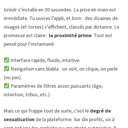
Grindr s’installe en 30 secondes. La prise en main est
immédiate. Tu ouvres l’appli, et
bam
: des dizaines de
visages (et torses) s’affichent, classés par distance. La
promesse est claire :
la proximité prime
. Tout est
pensé pour l’instantané.
Interface rapide, fluide, intuitive.
Navigation sans blabla : on voit, on clique, on parle
(ou pas).
Paramètres de filtres assez puissants (âge,
intention, tribus, etc.).
Mais ce qui frappe tout de suite, c’est le
degré de
sexualisation
de la plateforme. Sur dix profils, six à
sept ont une bio explicite ou une photo suggestive. Il