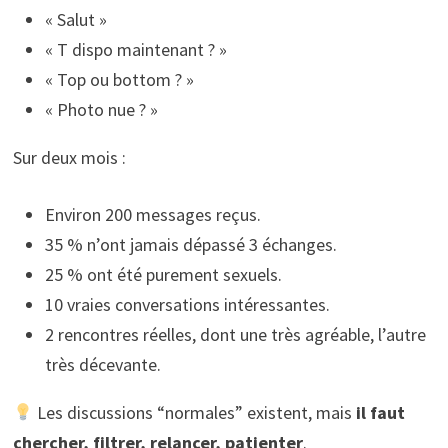
« Salut »
« T dispo maintenant ? »
« Top ou bottom ? »
« Photo nue ? »
Sur deux mois :
Environ 200 messages reçus.
35 % n’ont jamais dépassé 3 échanges.
25 % ont été purement sexuels.
10 vraies conversations intéressantes.
2 rencontres réelles, dont une très agréable, l’autre
très décevante.
Les discussions “normales” existent, mais
il faut
chercher, filtrer, relancer, patienter
.