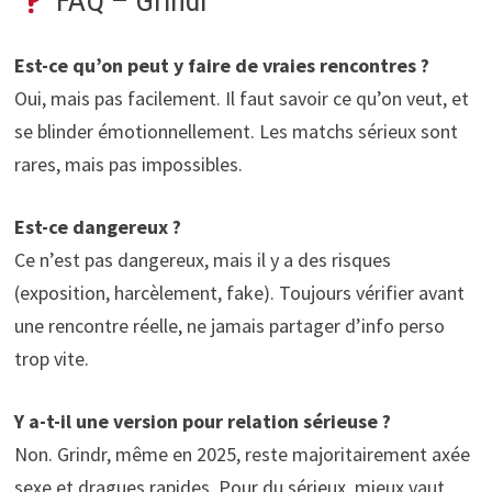
FAQ – Grindr
Est-ce qu’on peut y faire de vraies rencontres ?
Oui, mais pas facilement. Il faut savoir ce qu’on veut, et
se blinder émotionnellement. Les matchs sérieux sont
rares, mais pas impossibles.
Est-ce dangereux ?
Ce n’est pas dangereux, mais il y a des risques
(exposition, harcèlement, fake). Toujours vérifier avant
une rencontre réelle, ne jamais partager d’info perso
trop vite.
Y a-t-il une version pour relation sérieuse ?
Non. Grindr, même en 2025, reste majoritairement axée
sexe et dragues rapides. Pour du sérieux, mieux vaut