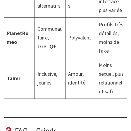
interface
alternatifs
s
plus variée
Profils très
Communau
PlanetRo
détaillés,
taire,
Polyvalent
meo
moins de
LGBTQ+
fake
Moins
Inclusive,
Amour,
sexuel, plus
Taimi
jeunes
identité
relationnel
et safe