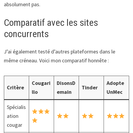
absolument pas.
Comparatif avec les sites
concurrents
J’ai également testé d’autres plateformes dans le
même créneau. Voici mon comparatif honnête :
Cougari
DisonsD
Adopte
Critère
Tinder
llo
emain
UnMec
Spécialis
ation
cougar