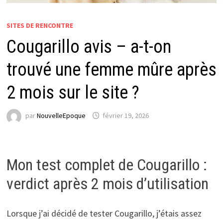
SITES DE RENCONTRE
Cougarillo avis – a-t-on
trouvé une femme mûre après
2 mois sur le site ?
par
NouvelleEpoque
février 19, 2026
Mon test complet de Cougarillo :
verdict après 2 mois d’utilisation
Lorsque j’ai décidé de tester Cougarillo, j’étais assez