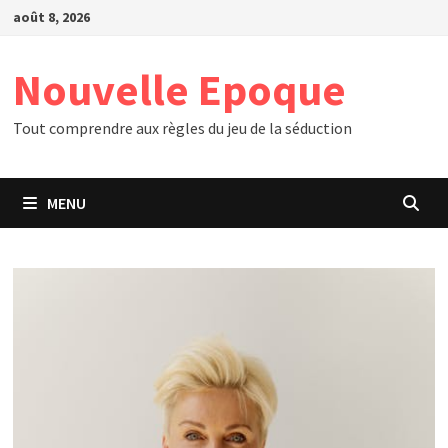
Passer
août 8, 2026
au
contenu
Nouvelle Epoque
Tout comprendre aux règles du jeu de la séduction
MENU