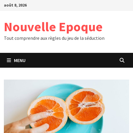
Passer
août 8, 2026
au
contenu
Nouvelle Epoque
Tout comprendre aux règles du jeu de la séduction
MENU