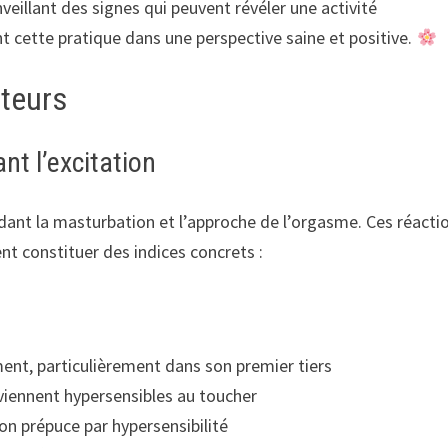
eillant des signes qui peuvent révéler une activité
 cette pratique dans une perspective saine et positive.
ateurs
nt l’excitation
dant la masturbation et l’approche de l’orgasme. Ces réacti
nt constituer des indices concrets :
ent, particulièrement dans son premier tiers
eviennent hypersensibles au toucher
son prépuce par hypersensibilité