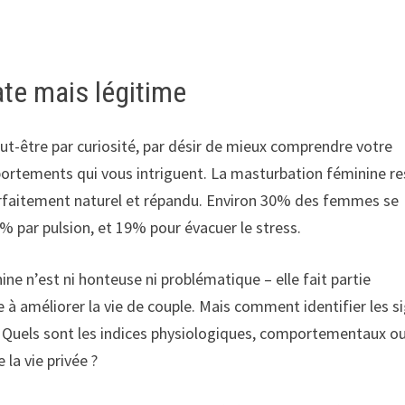
ate mais légitime
ut-être par curiosité, par désir de mieux comprendre votre
ortements qui vous intriguent. La masturbation féminine re
arfaitement naturel et répandu. Environ 30% des femmes se
% par pulsion, et 19% pour évacuer le stress.
ne n’est ni honteuse ni problématique – elle fait partie
à améliorer la vie de couple. Mais comment identifier les s
 ? Quels sont les indices physiologiques, comportementaux o
 la vie privée ?