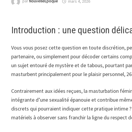
par
NouvelleEpoque
mars 4, 2026
Introduction : une question délic
Vous vous posez cette question en toute discrétion, pe
partenaire, ou simplement pour décoder certains comp
un sujet entouré de mystère et de tabous, pourtant p
masturbent principalement pour le plaisir personnel, 26
Contrairement aux idées reçues, la masturbation fémini
intégrante d’une sexualité épanouie et contribue même 
discrets qui pourraient indiquer cette pratique intime
matériels à observer sans franchir la ligne du respect de