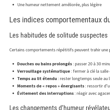
Une humeur nettement améliorée, plus légère
Les indices comportementaux du
Les habitudes de solitude suspectes
Certains comportements répétitifs peuvent trahir une 
Douches ou bains prolongés
: passer 20 à 30 minu
Verrouillage systématique
: fermer à clé la sal
Temps au lit étendu
: rester longtemps seule au l
Moments de « repos » énergisants
: ressortir d
Évitement des interruptions
: réagir avec agac
Les changements d’humeur révélate