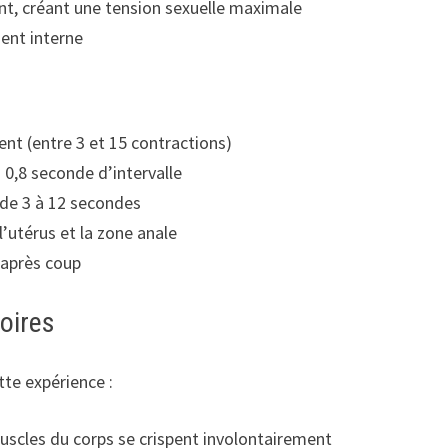
nt, créant une tension sexuelle maximale
ment interne
ent (entre 3 et 15 contractions)
 0,8 seconde d’intervalle
 de 3 à 12 secondes
’utérus et la zone anale
e après coup
toires
tte expérience :
uscles du corps se crispent involontairement