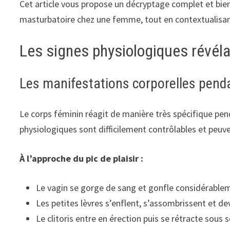
Cet article vous propose un décryptage complet et bienv
masturbatoire chez une femme, tout en contextualisant
Les signes physiologiques révél
Les manifestations corporelles penda
Le corps féminin réagit de manière très spécifique pen
physiologiques sont difficilement contrôlables et peuve
À l’approche du pic de plaisir :
Le vagin se gorge de sang et gonfle considérablem
Les petites lèvres s’enflent, s’assombrissent et d
Le clitoris entre en érection puis se rétracte sous 