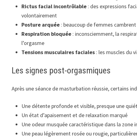
Rictus facial incontrôlable
: des expressions faci
volontairement
Posture arquée
: beaucoup de femmes cambrent le 
Respiration bloquée
: inconsciemment, la respirat
l’orgasme
Tensions musculaires faciales
: les muscles du v
Les signes post-orgasmiques
Après une séance de masturbation réussie, certains indi
Une détente profonde et visible, presque une quié
Un état d’apaisement et de relaxation marqué
Une odeur musquée caractéristique dans la zone int
Une peau légèrement rosée ou rougie, particulière