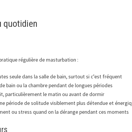
 quotidien
pratique régulière de masturbation :
tes seule dans la salle de bain, surtout si c’est fréquent
le de bain ou la chambre pendant de longues périodes
it, particulièrement le matin ou avant de dormir
’une période de solitude visiblement plus détendue et énergi
ement ou stress quand on la dérange pendant ces moments
urs