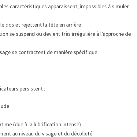
ales caractéristiques apparaissent, impossibles à simuler
dos et rejettent la tête en arrière
ion se suspend ou devient très irrégulière à l’approche de
isage se contractent de manière spécifique
cateurs persistent :
tude
ime (due à la lubrification intense)
ment au niveau du visage et du décolleté